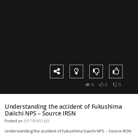
0
0
0
Understanding the accident of Fukushima
Daiichi NPS – Source IRSN
Posted on
2017年9月18日
Understanding the accident of Fukushima Daiichi NPS – Source IRSN