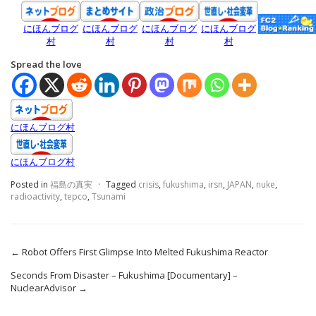
にほんブログ
にほんブログ
にほんブログ
にほんブログ
村
村
村
村
Spread the love
にほんブログ村
にほんブログ村
Posted in
福島の真実
·
Tagged
crisis
,
fukushima
,
irsn
,
JAPAN
,
nuke
,
radioactivity
,
tepco
,
Tsunami
←
Robot Offers First Glimpse Into Melted Fukushima Reactor
Seconds From Disaster – Fukushima [Documentary] –
NuclearAdvisor
→