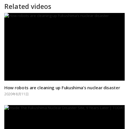
Related videos
How robots are cleaning up Fukushima’s nuclear disaster
2020年8月11日