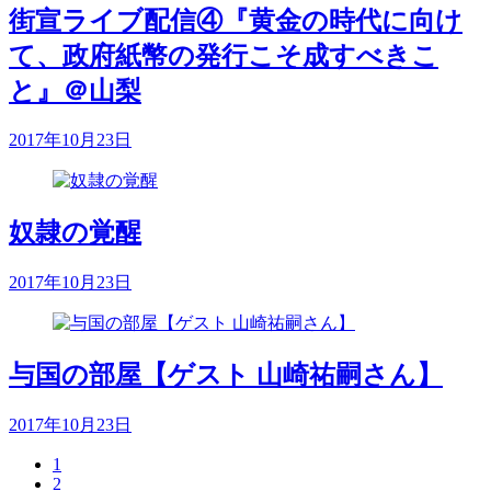
街宣ライブ配信④『黄金の時代に向け
て、政府紙幣の発行こそ成すべきこ
と』＠山梨
2017年10月23日
奴隷の覚醒
2017年10月23日
与国の部屋【ゲスト 山崎祐嗣さん】
2017年10月23日
1
2