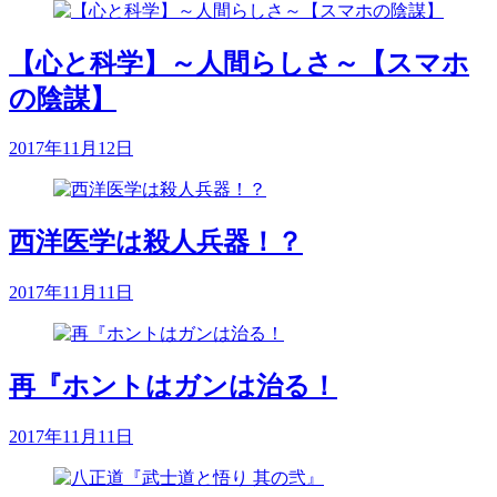
【心と科学】～人間らしさ～【スマホ
の陰謀】
2017年11月12日
西洋医学は殺人兵器！？
2017年11月11日
再『ホントはガンは治る！
2017年11月11日