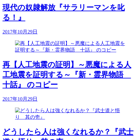
現代の奴隷解放『サラリーマンを叱
る！』
2017年10月29日
再【人工地震の証明】～悪魔による人
工地震を証明する～『新・霊界物語
十話』 のコピー
2017年10月29日
どうしたら人は強くなれるか？『武士