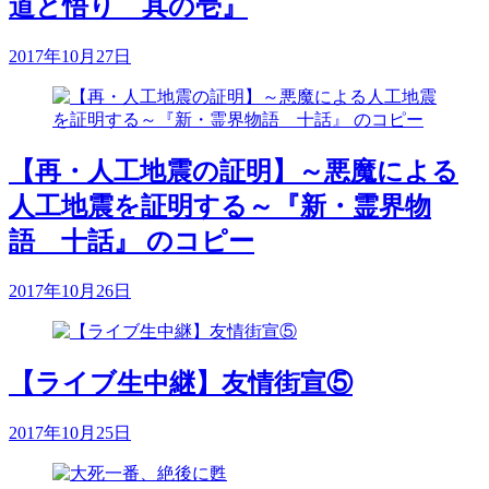
道と悟り 其の壱』
2017年10月27日
【再・人工地震の証明】～悪魔による
人工地震を証明する～『新・霊界物
語 十話』 のコピー
2017年10月26日
【ライブ生中継】友情街宣⑤
2017年10月25日