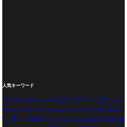
人気キーワード
イルミナティ
(582)
アウトロー
(438)
アジア
(350)
サムライ
ニュ
シオニスト
(377)
テロ
(387)
ジ・アウトサイダー
(353)
精神
(334)
ース、
(814)
ロ
ユダヤ
(543)
フリーメイソン
(430)