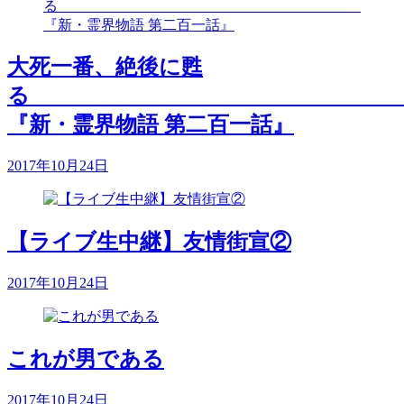
大死一番、絶後に甦
『新・霊界物語 第二百一話』
2017年10月24日
【ライブ生中継】友情街宣②
2017年10月24日
これが男である
2017年10月24日