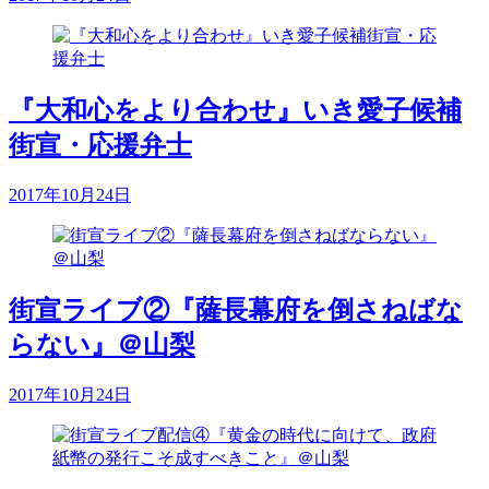
『大和心をより合わせ』いき愛子候補
街宣・応援弁士
2017年10月24日
街宣ライブ②『薩長幕府を倒さねばな
らない』＠山梨
2017年10月24日