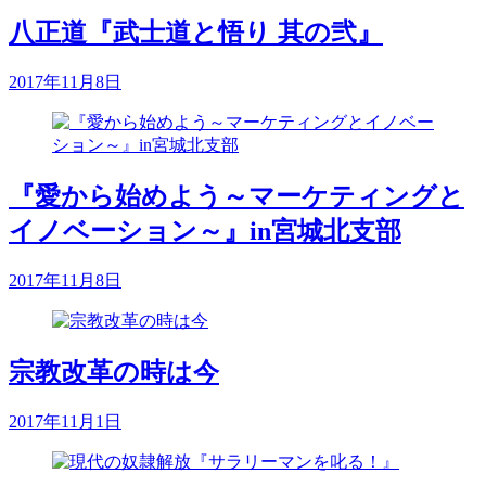
八正道『武士道と悟り 其の弐』
2017年11月8日
『愛から始めよう～マーケティングと
イノベーション～』in宮城北支部
2017年11月8日
宗教改革の時は今
2017年11月1日