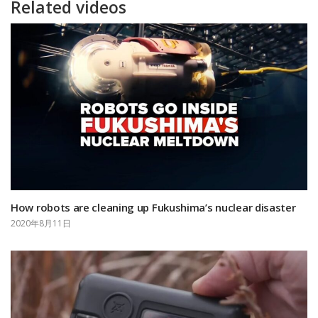
Related videos
How robots are cleaning up Fukushima’s nuclear disaster
2020年8月11日