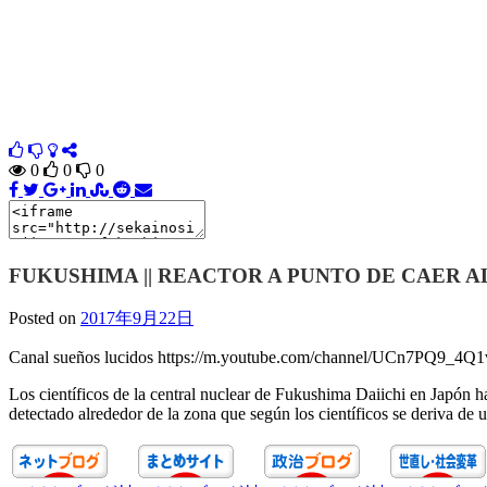
0
0
0
FUKUSHIMA || REACTOR A PUNTO DE CAER A
Posted on
2017年9月22日
Canal sueños lucidos https://m.youtube.com/channel/UCn7PQ9_
Los científicos de la central nuclear de Fukushima Daiichi en Japón h
detectado alrededor de la zona que según los científicos se deriva de