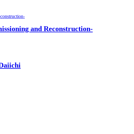
issioning and Reconstruction-
Daiichi