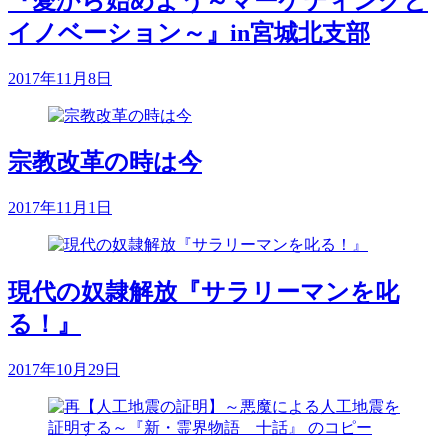
『愛から始めよう～マーケティングと
イノベーション～』in宮城北支部
2017年11月8日
宗教改革の時は今
2017年11月1日
現代の奴隷解放『サラリーマンを叱
る！』
2017年10月29日