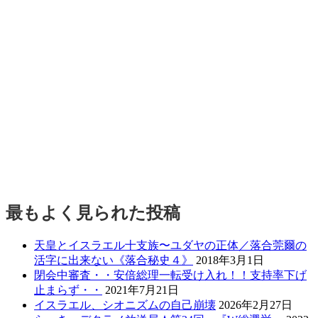
最もよく見られた投稿
天皇とイスラエル十支族〜ユダヤの正体／落合莞爾の
活字に出来ない《落合秘史４》
2018年3月1日
閉会中審査・・安倍総理一転受け入れ！！支持率下げ
止まらず・・
2021年7月21日
イスラエル、シオニズムの自己崩壊
2026年2月27日