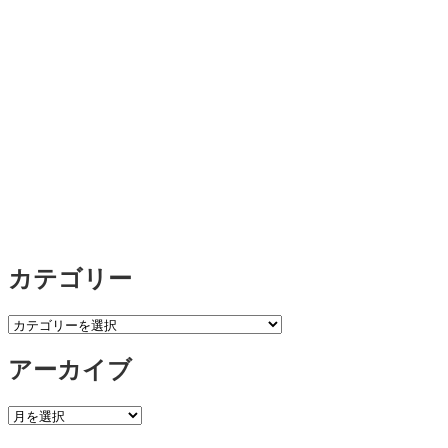
カテゴリー
カ
テ
アーカイブ
ゴ
リ
ー
ア
ー