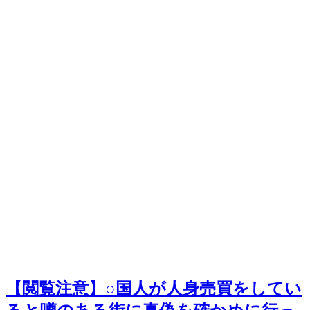
【閲覧注意】○国人が人身売買をしてい