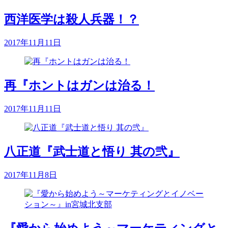
西洋医学は殺人兵器！？
2017年11月11日
再『ホントはガンは治る！
2017年11月11日
八正道『武士道と悟り 其の弐』
2017年11月8日