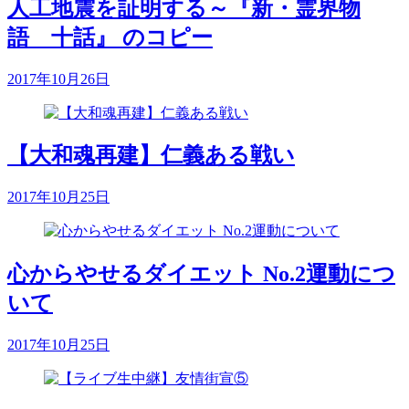
人工地震を証明する～『新・霊界物
語 十話』 のコピー
2017年10月26日
【大和魂再建】仁義ある戦い
2017年10月25日
心からやせるダイエット No.2運動につ
いて
2017年10月25日