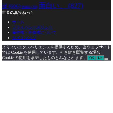
面白い、
(827)
謀
(606)
陰謀論
(360)
世界の真実ねっと
ホーム
プライバシーポリシー
著作権・肖像権について
サイトマップ
よりよいエクスペリエンスを提供するため、当ウェブサイト
では Cookie を使用しています。引き続き閲覧する場合、
Cookie の使用を承諾したものとみなされます。
OK
No