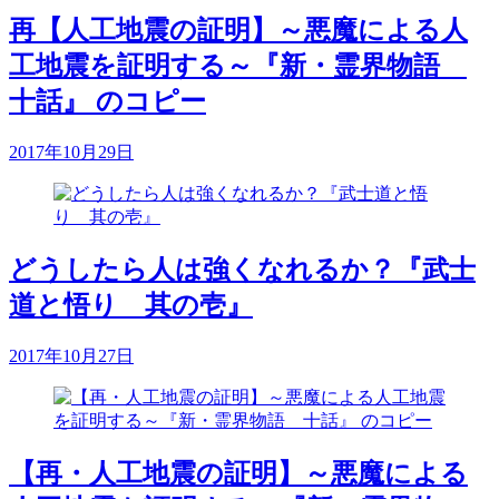
再【人工地震の証明】～悪魔による人
工地震を証明する～『新・霊界物語
十話』 のコピー
2017年10月29日
どうしたら人は強くなれるか？『武士
道と悟り 其の壱』
2017年10月27日
【再・人工地震の証明】～悪魔による