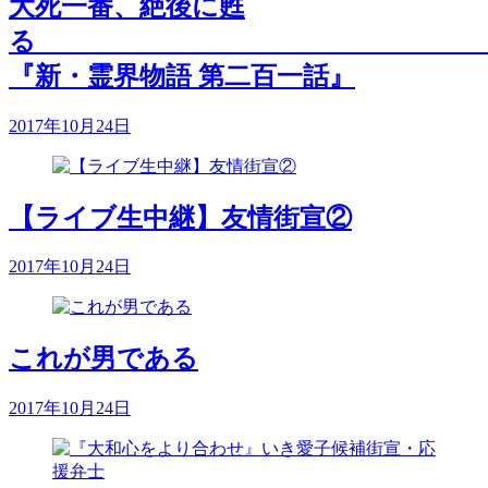
大死一番、絶後に甦
『新・霊界物語 第二百一話』
2017年10月24日
【ライブ生中継】友情街宣②
2017年10月24日
これが男である
2017年10月24日