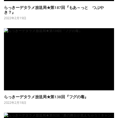
らっきーデタラメ放送局★第187回『もあ～っと つぶや
き？』
2022年2月19日
らっきーデタラメ放送局★第138回『フグの毒』
2022年2月18日