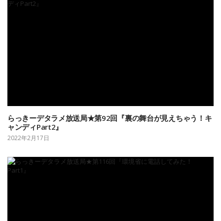
らっきーデタラメ放送局★第92回『裏の舞台が見えちゃう！キ
ャンディPart2』
2022年2月17日