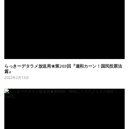
らっきーデタラメ放送局★第203回『違和カーン！国民投票法
篇』
2022年2月13日