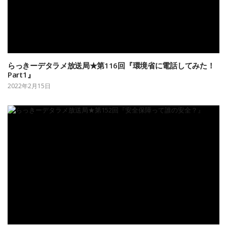
らっきーデタラメ放送局★第116回『環境省に電話してみた！
Part1』
2022年2月15日