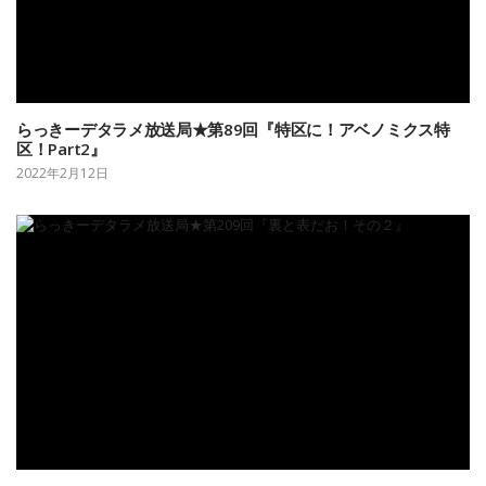
らっきーデタラメ放送局★第89回『特区に！アベノミクス特
区！Part2』
2022年2月12日