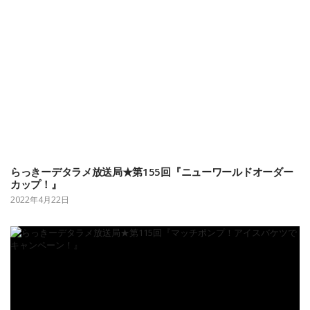
らっきーデタラメ放送局★第155回『ニューワールドオーダー
カップ！』
2022年4月22日