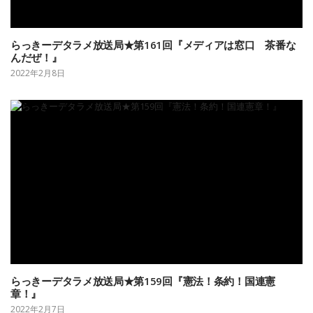
らっきーデタラメ放送局★第161回『メディアは窓口 茶番な
んだぜ！』
2022年2月8日
らっきーデタラメ放送局★第159回『憲法！条約！国連憲
章！』
2022年2月7日