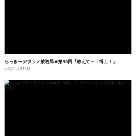
らっきーデタラメ放送局★第96回『教えて～！博士！』
2022年2月11日