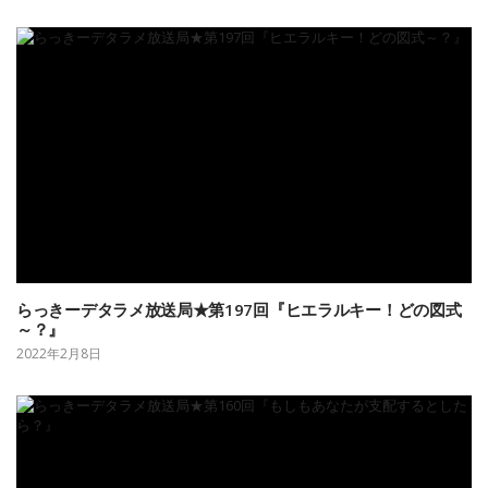
らっきーデタラメ放送局★第197回『ヒエラルキー！どの図式
～？』
2022年2月8日