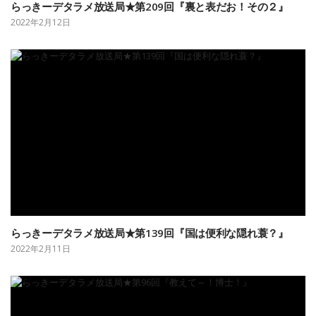
らっきーデタラメ放送局★第209回『裏と表だお！その２』
2022年2月12日
らっきーデタラメ放送局★第139回『国は便利な隠れ蓑？』
2022年2月11日