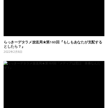
らっきーデタラメ放送局★第160回『もしもあなたが支配する
としたら？』
2022年2月8日