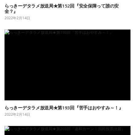
らっきーデタラメ放送局★第152回『安全保障って誰の安
全？』
2022年2月14日
らっきーデタラメ放送局★第193回『苦手はおやすみ～！』
2022年2月14日