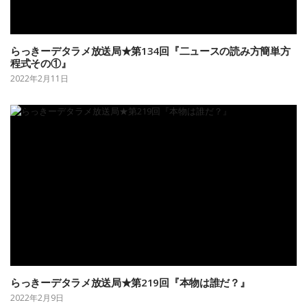
らっきーデタラメ放送局★第134回『二ュースの読み方簡単方
程式その①』
2022年2月11日
らっきーデタラメ放送局★第219回『本物は誰だ？』
2022年2月9日