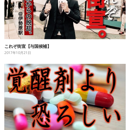
これぞ街宣【与国候補】
2017年10月21日