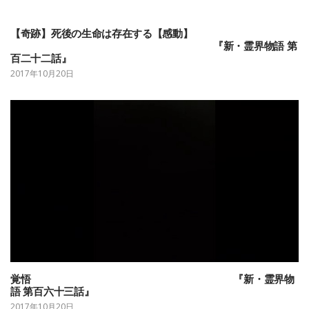
【奇跡】死後の生命は存在する【感動】
『新・霊界物語 第
百二十二話』
2017年10月20日
覚悟 『新・霊界物
語 第百六十三話』
2017年10月20日