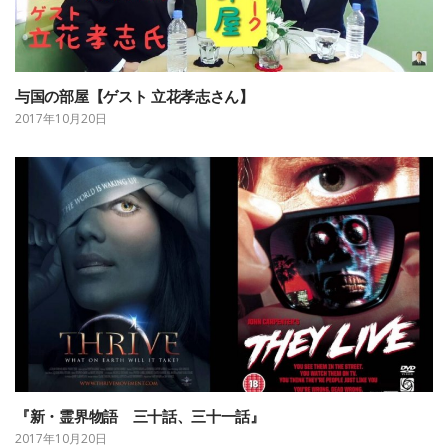
与国の部屋【ゲスト 立花孝志さん】
2017年10月20日
『新・霊界物語 三十話、三十一話』
2017年10月20日