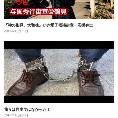
『神の形見、大和魂』いき愛子候補街宣・応援弁士
2017年10月21日
我々は自由ではなかった！
2017年10月21日