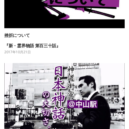
挫折について
『新・霊界物語 第百三十話』
2017年10月21日