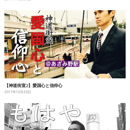
【神道街宣2】愛国心と信仰心
2017年10月20日