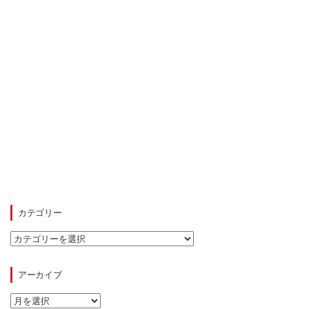
カテゴリー
カ
テ
ゴ
リ
アーカイブ
ー
ア