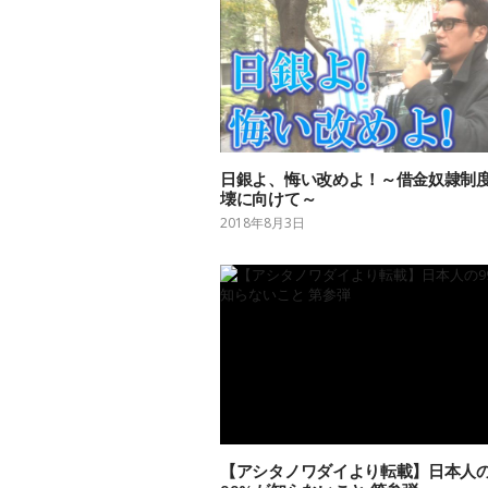
日銀よ、悔い改めよ！～借金奴隷制
壊に向けて～
2018年8月3日
【アシタノワダイより転載】日本人の