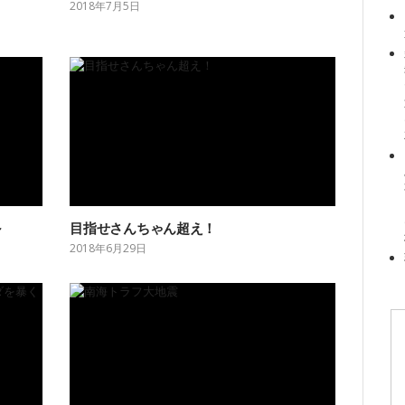
2018年7月5日
～
目指せさんちゃん超え！
2018年6月29日