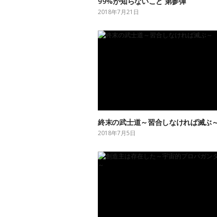
99%が知らないこと 第参弾
2018年7月21日
終末の武士道～習合しなければ滅ぶ
2018年7月5日