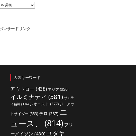
ポンサードリンク
人気キーワード
アウトロー
(438)
アジア
(350)
イルミナティ
(581)
サムラ
シオニスト
(377)
ジ・アウ
イ精神
(334)
ニ
テロ
(387)
トサイダー
(353)
ュース、
(814)
フリ
ユダヤ
ーメイソン
(430)