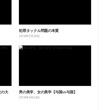
犯罪タックル問題の本質
2018年5月26日
史の大
男の美学、女の美学【与国vs与国】
2018年4月24日