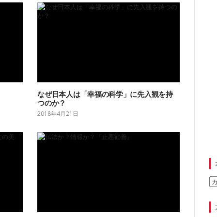
なぜ日本人は「幸福の科学」に先入観を持
つのか？
2018年4月21日
カ
テ
ゴ
リ
ー