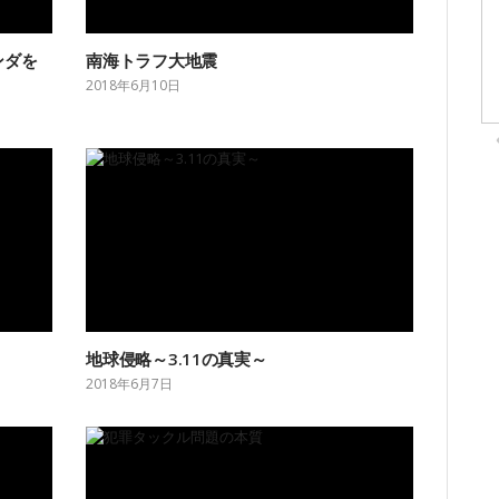
ンダを
南海トラフ大地震
2018年6月10日
地球侵略～3.11の真実～
2018年6月7日