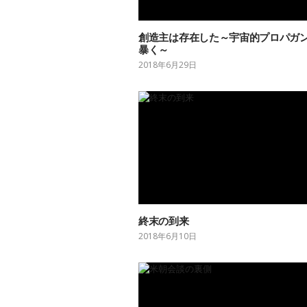
創造主は存在した～宇宙的プロパガ
暴く～
2018年6月29日
終末の到来
2018年6月10日