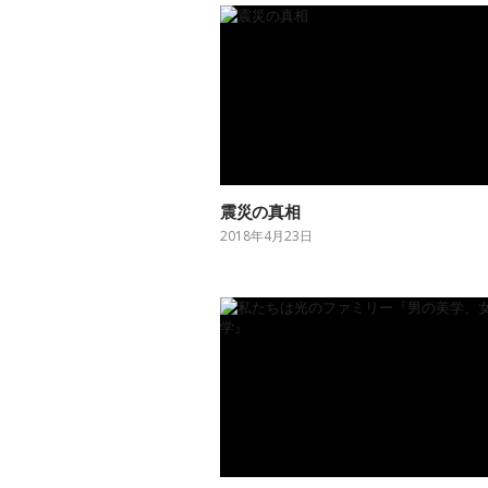
震災の真相
2018年4月23日