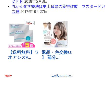
ＣＦＲ
2018年5月3日
乳がん化学療法は史上最悪の薬害詐欺 マスタードガ
ス猟
2017年10月27日