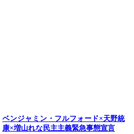
ベンジャミン・フルフォード×天野統
康×増山れな民主主義緊急事態宣言