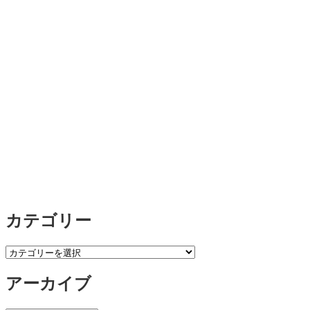
カテゴリー
カ
テ
アーカイブ
ゴ
リ
ー