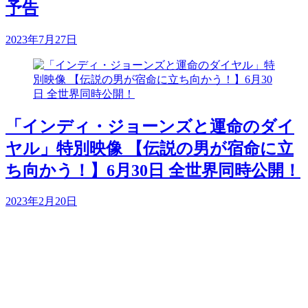
予告
2023年7月27日
「インディ・ジョーンズと運命のダイ
ヤル」特別映像 【伝説の男が宿命に立
ち向かう！】6月30日 全世界同時公開！
2023年2月20日