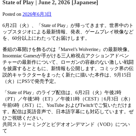
State of Play | June 2, 2026 [Japanese]
Posted on
2026年6月3日
6月2日（火）、「State of Play」が帰ってきます。世界中のト
ップスタジオによる最新情報、発表、ゲームプレイ映像など
を、60分以上にわたってお届けします。
番組の幕開けを飾るのは『Marvel’s Wolverine』の最新映像。
Insomniac Gamesが手がける三人称視点アクションアドベン
チャーの最新作について、ローガンの容赦のない激しい戦闘
を披露するとともに、新情報も公開します。コミック界の伝
説的キャラクターをまったく新たに描いた本作は、9月15日
（火）にPS5で発売予定。
「State of Play」のライブ配信は、6月2日（火）午後2時
（PT）／午後5時（ET）／午後11時（CEST）| 6月3日（水）
午前6時（JST）に、YouTube およびTwitchでご覧いただけま
す。配信は英語音声で、日本語字幕にも対応しています。ぜ
ひご視聴ください。
共同ストリーミングとビデオオンデマンド（VOD）につい
て