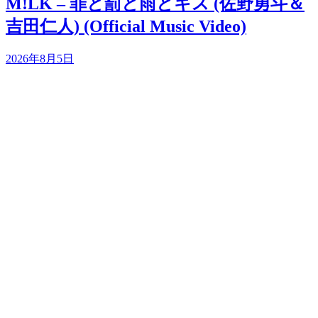
M!LK – 罪と罰と雨とキス (佐野勇斗＆
吉田仁人) (Official Music Video)
2026年8月5日