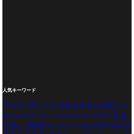
人気キーワード
イルミナティ
(582)
アウトロー
(438)
アジア
(350)
サムライ
ニュ
シオニスト
(377)
テロ
(387)
ジ・アウトサイダー
(353)
精神
(334)
ース、
(814)
ロ
ユダヤ
(543)
フリーメイソン
(430)