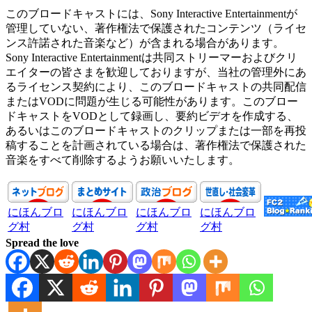
このブロードキャストには、Sony Interactive Entertainmentが
管理していない、著作権法で保護されたコンテンツ（ライセ
ンス許諾された音楽など）が含まれる場合があります。
Sony Interactive Entertainmentは共同ストリーマーおよびクリ
エイターの皆さまを歓迎しておりますが、当社の管理外にあ
るライセンス契約により、このブロードキャストの共同配信
またはVODに問題が生じる可能性があります。このブロー
ドキャストをVODとして録画し、要約ビデオを作成する、
あるいはこのブロードキャストのクリップまたは一部を再投
稿することを計画されている場合は、著作権法で保護された
音楽をすべて削除するようお願いいたします。
にほんブロ
にほんブロ
にほんブロ
にほんブロ
グ村
グ村
グ村
グ村
Spread the love