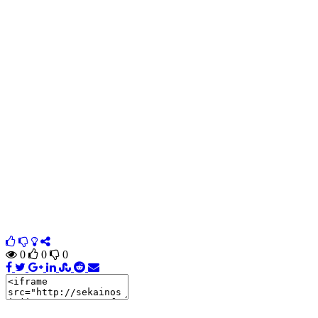
0
0
0