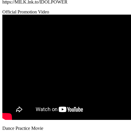
https://MILK.lnk.to/IDOLPOWER
Official Promotion Video
Dance Practice Movie