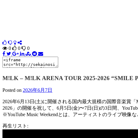
0
0
0
M!LK – M!LK ARENA TOUR 2025-2026 “SMILE 
Posted on
2026年6月7日
2026年6⽉13⽇(⼟)に開催される国内最⼤規模の国際⾳楽賞「MUSI
2026」の開催を祝して、6⽉5⽇(⾦)〜7⽇(⽇)の3⽇間、YouTube Musi
※YouTube Music Weekendとは、アーティストのライ
再⽣リスト: