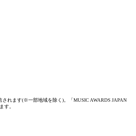
信されます(※⼀部地域を除く)。「MUSIC AWARDS JAPAN
催します。