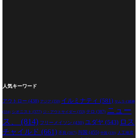
人気キーワード
イルミナティ
(581)
アウトロー
(438)
アジア
(350)
サムライ精神
ニュー
シオニスト
(377)
テロ
(387)
ジ・アウトサイダー
(353)
(334)
ス、
(814)
ロス
ユダヤ
(543)
フリーメイソン
(430)
チャイルド
(661)
与国
(455)
人工地震
不良
(367)
中国
(330)