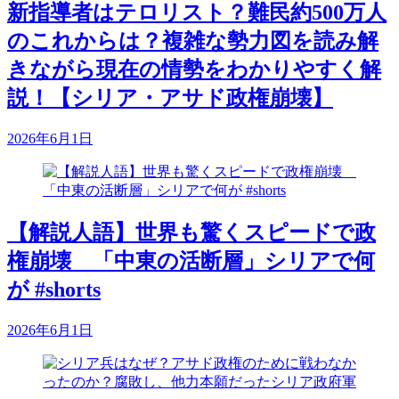
新指導者はテロリスト？難民約500万人
のこれからは？複雑な勢力図を読み解
きながら現在の情勢をわかりやすく解
説！【シリア・アサド政権崩壊】
2026年6月1日
【解説人語】世界も驚くスピードで政
権崩壊 「中東の活断層」シリアで何
が #shorts
2026年6月1日