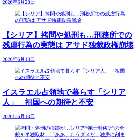
2026年6月28日
【シリア】拷問や処刑も…刑務所での
残虐行為の実態は アサド独裁政権崩壊
2026年6月13日
イスラエル占領地で暮らす「シリア
人」 祖国への期待と不安
2026年6月13日