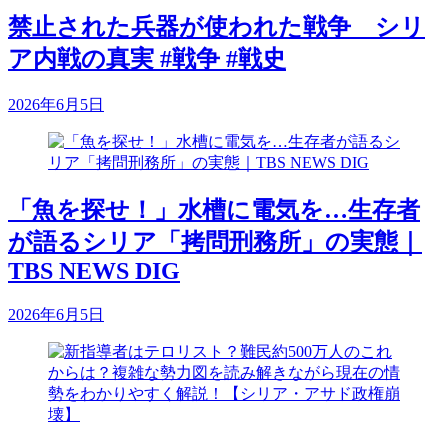
禁止された兵器が使われた戦争 シリ
ア内戦の真実 #戦争 #戦史
2026年6月5日
「魚を探せ！」水槽に電気を…生存者
が語るシリア「拷問刑務所」の実態｜
TBS NEWS DIG
2026年6月5日