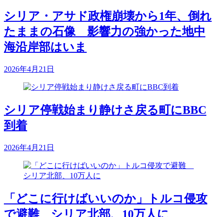
シリア・アサド政権崩壊から1年、倒れ
たままの石像 影響力の強かった地中
海沿岸部はいま
2026年4月21日
シリア停戦始まり静けさ戻る町にBBC
到着
2026年4月21日
「どこに行けばいいのか」トルコ侵攻
で避難 シリア北部、10万人に