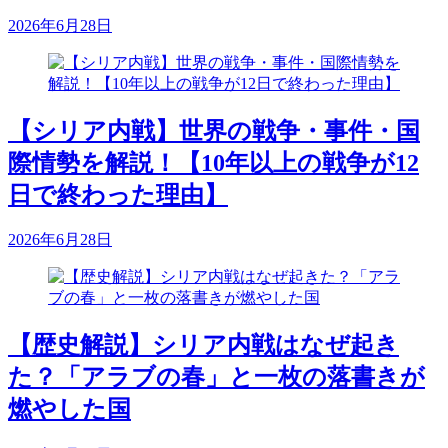
2026年6月28日
【シリア内戦】世界の戦争・事件・国
際情勢を解説！【10年以上の戦争が12
日で終わった理由】
2026年6月28日
【歴史解説】シリア内戦はなぜ起き
た？「アラブの春」と一枚の落書きが
燃やした国