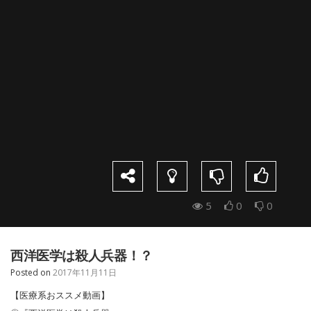
5
0
0
西洋医学は殺人兵器！？
Posted on
2017年11月11日
【医療系おススメ動画】