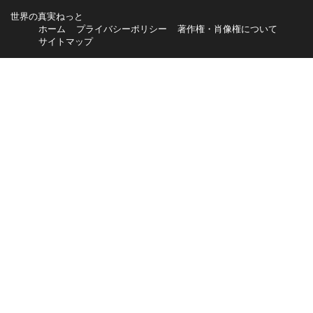
世界の真実ねっと
ホーム
プライバシーポリシー
著作権・肖像権について
サイトマップ