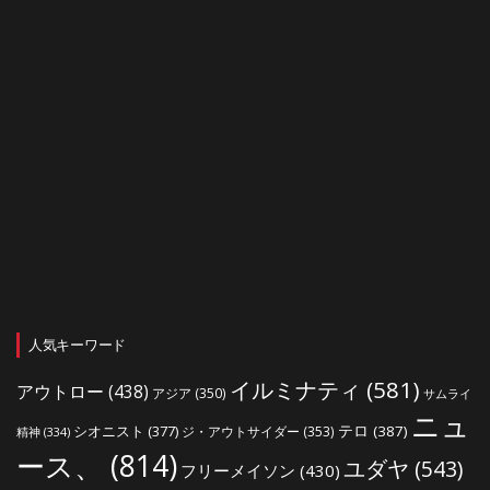
人気キーワード
イルミナティ
(581)
アウトロー
(438)
アジア
(350)
サムライ
ニュ
シオニスト
(377)
テロ
(387)
ジ・アウトサイダー
(353)
精神
(334)
ース、
(814)
ユダヤ
(543)
フリーメイソン
(430)