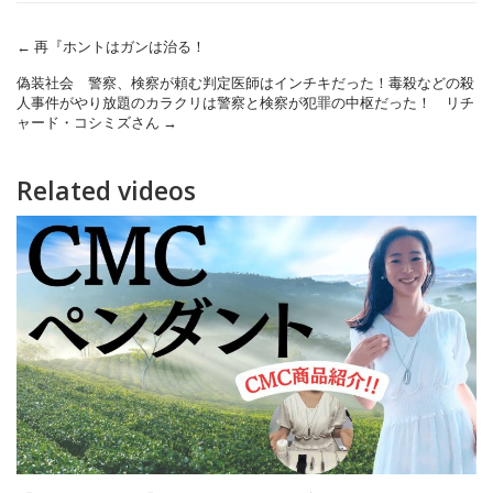
←
再『ホントはガンは治る！
偽装社会 警察、検察が頼む判定医師はインチキだった！毒殺などの殺
人事件がやり放題のカラクリは警察と検察が犯罪の中枢だった！ リチ
ャード・コシミズさん
→
Related videos