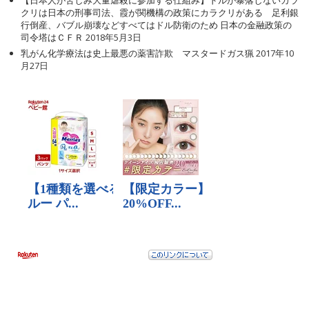
クリは日本の刑事司法、霞が関機構の政策にカラクリがある 足利銀
行倒産、バブル崩壊などすべてはドル防衛のため 日本の金融政策の
司令塔はＣＦＲ
2018年5月3日
乳がん化学療法は史上最悪の薬害詐欺 マスタードガス猟
2017年10
月27日