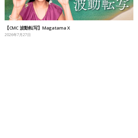
【CMC 波動転写】Magatama X
2026年7月27日