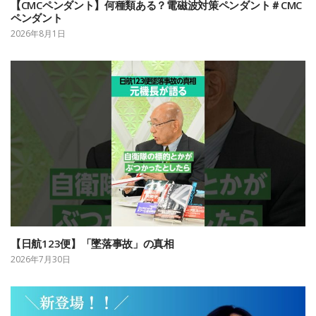
【CMCペンダント】何種類ある？電磁波対策ペンダント＃CMC
ペンダント
2026年8月1日
【日航123便】「墜落事故」の真相
2026年7月30日