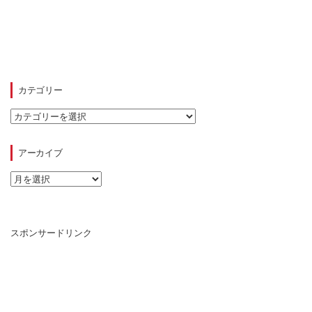
カテゴリー
カ
テ
ゴ
リ
アーカイブ
ー
ア
ー
カ
イ
ブ
スポンサードリンク