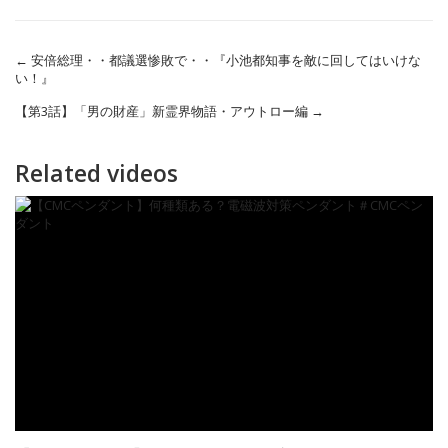
←
安倍総理・・都議選惨敗で・・『小池都知事を敵に回してはいけな
い！』
【第3話】「男の財産」新霊界物語・アウトロー編
→
Related videos