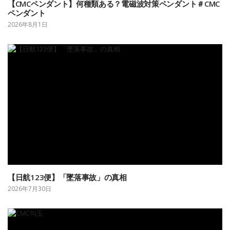
【CMCペンダント】何種類ある？電磁波対策ペンダント＃CMC
ペンダント
2026年8月1日
【日航123便】「墜落事故」の真相
2026年7月30日