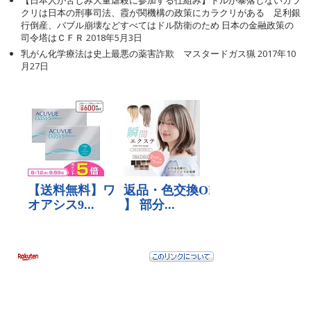
クリは日本の刑事司法、霞が関機構の政策にカラクリがある 足利銀
行倒産、バブル崩壊などすべてはドル防衛のため 日本の金融政策の
司令塔はＣＦＲ
2018年5月3日
乳がん化学療法は史上最悪の薬害詐欺 マスタードガス猟
2017年10
月27日