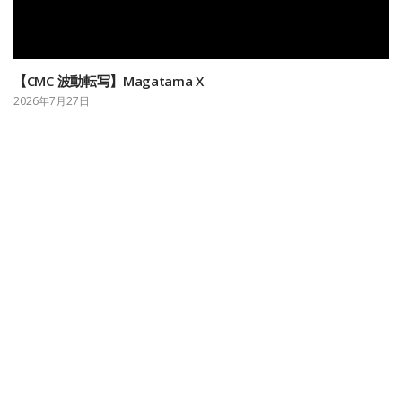
【CMC 波動転写】Magatama X
2026年7月27日