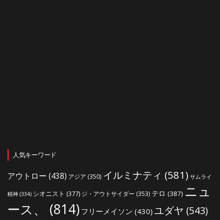
人気キーワード
イルミナティ
(581)
アウトロー
(438)
アジア
(350)
サムライ
ニュ
シオニスト
(377)
テロ
(387)
ジ・アウトサイダー
(353)
精神
(334)
ース、
(814)
ユダヤ
(543)
フリーメイソン
(430)