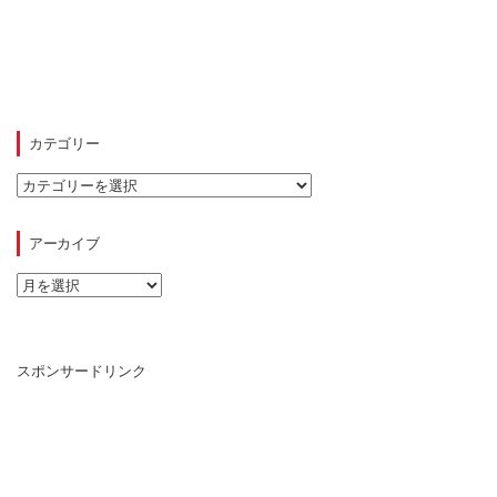
カテゴリー
カ
テ
ゴ
リ
アーカイブ
ー
ア
ー
カ
イ
ブ
スポンサードリンク