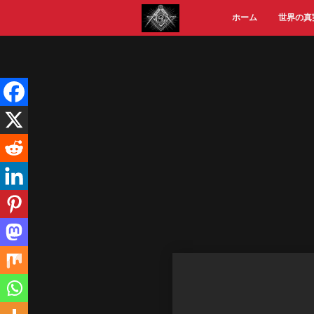
Skip
ホーム
世界の真
to
content
Video
Player