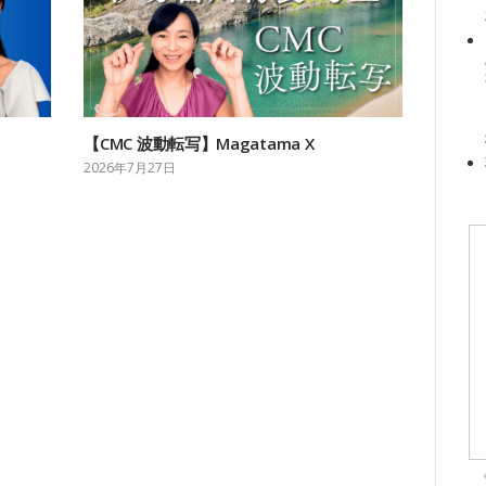
【CMC 波動転写】Magatama X
2026年7月27日