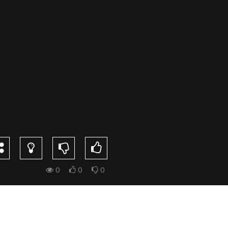
0
0
0