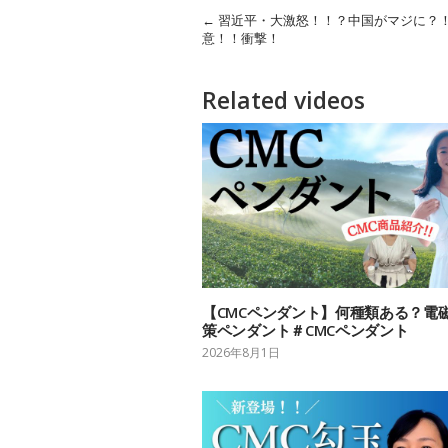
←
習近平・大激怒！！？中国がマジに？
意！！衝撃！
Related videos
【CMCペンダント】何種類ある？電
策ペンダント＃CMCペンダント
2026年8月1日