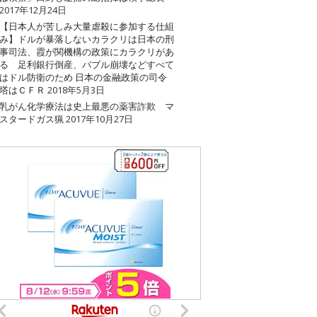
2017年12月24日
【日本人が苦しみ大量虐殺に参加する仕組
み】ドルが暴落しないカラクリは日本の刑
事司法、霞が関機構の政策にカラクリがあ
る 足利銀行倒産、バブル崩壊などすべて
はドル防衛のため 日本の金融政策の司令
塔はＣＦＲ
2018年5月3日
乳がん化学療法は史上最悪の薬害詐欺 マ
スタードガス猟
2017年10月27日