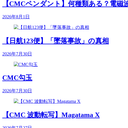
【CMCペンダント】何種類ある？電磁
2026年8月1日
【日航123便】「墜落事故」の真相
2026年7月30日
CMC勾玉
2026年7月30日
【CMC 波動転写】Magatama X
2026年7月27日