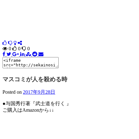
0
0
0
マスコミが人を殺める時
Posted on
2017年9月28日
●与国秀行著『武士道を行く 』
ご購入はAmazonから↓↓