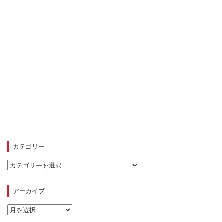
カテゴリー
カ
テ
ゴ
リ
アーカイブ
ー
ア
ー