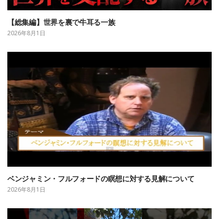
【総集編】世界を裏で牛耳る一族
2026年8月1日
ベンジャミン・フルフォードの瞑想に対する見解について
2026年8月1日