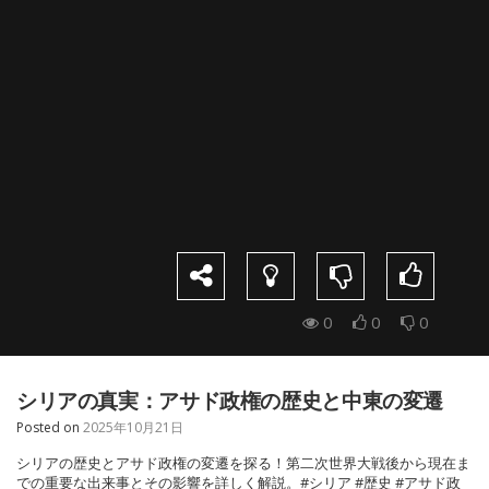
0
0
0
シリアの真実：アサド政権の歴史と中東の変遷
Posted on
2025年10月21日
シリアの歴史とアサド政権の変遷を探る！第二次世界大戦後から現在ま
での重要な出来事とその影響を詳しく解説。#シリア #歴史 #アサド政