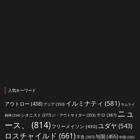
人気キーワード
イルミナティ
(581)
アウトロー
(438)
アジア
(350)
サムライ
ニュ
シオニスト
(377)
テロ
(387)
ジ・アウトサイダー
(353)
精神
(334)
ース、
(814)
ユダヤ
(543)
フリーメイソン
(430)
ロスチャイルド
(661)
与国
(455)
不良
(367)
中国
(330)