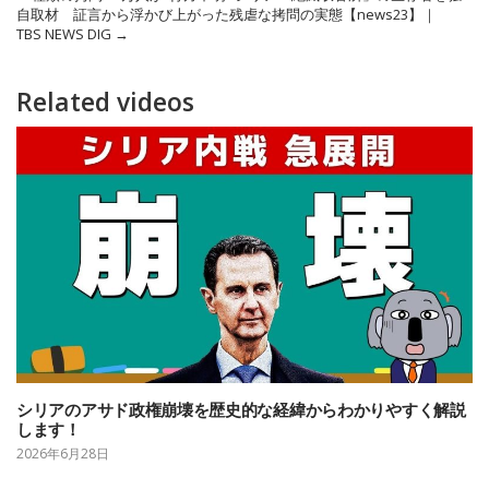
自取材 証言から浮かび上がった残虐な拷問の実態【news23】｜
TBS NEWS DIG
→
Related videos
シリアのアサド政権崩壊を歴史的な経緯からわかりやすく解説
します！
2026年6月28日