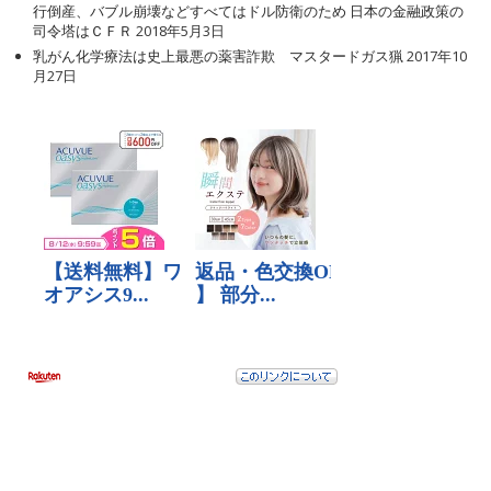
行倒産、バブル崩壊などすべてはドル防衛のため 日本の金融政策の
司令塔はＣＦＲ
2018年5月3日
乳がん化学療法は史上最悪の薬害詐欺 マスタードガス猟
2017年10
月27日