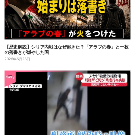
【歴史解説】シリア内戦はなぜ起きた？「アラブの春」と一枚
の落書きが燃やした国
2026年6月28日