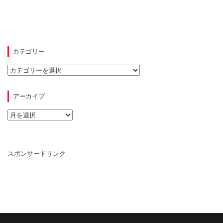
カテゴリー
カ
テ
ゴ
リ
アーカイブ
ー
ア
ー
カ
イ
ブ
スポンサードリンク