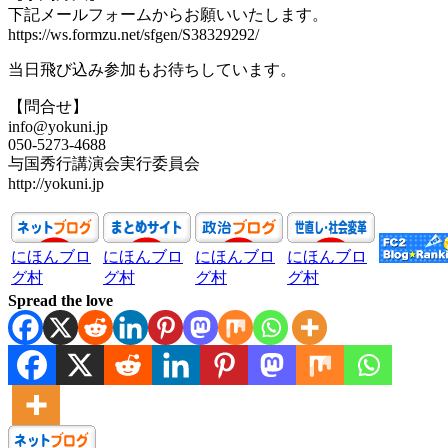
下記メールフォームからお願いいたします。
https://ws.formzu.net/sfgen/S38329292/
当日飛び込み参加もお待ちしています。
【問合せ】
info@yokuni.jp
050-5273-4688
与国秀行講演会実行委員会
http://yokuni.jp
にほんブロ
にほんブロ
にほんブロ
にほんブロ
グ村
グ村
グ村
グ村
Spread the love