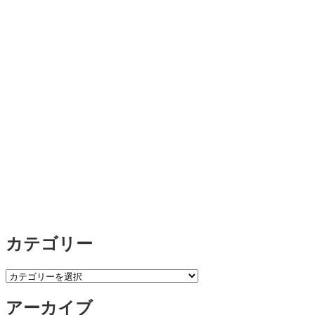
カテゴリー
カ
テ
アーカイブ
ゴ