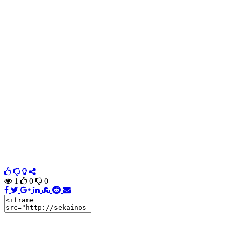
1
0
0