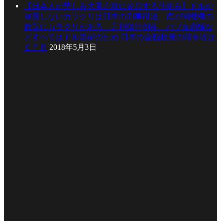
【日本人が苦しみ大量虐殺に参加する仕組み】ドルが
暴落しないカラクリは日本の刑事司法、霞が関機構の
政策にカラクリがある 足利銀行倒産、バブル崩壊な
どすべてはドル防衛のため 日本の金融政策の司令塔は
ＣＦＲ
2018年5月3日