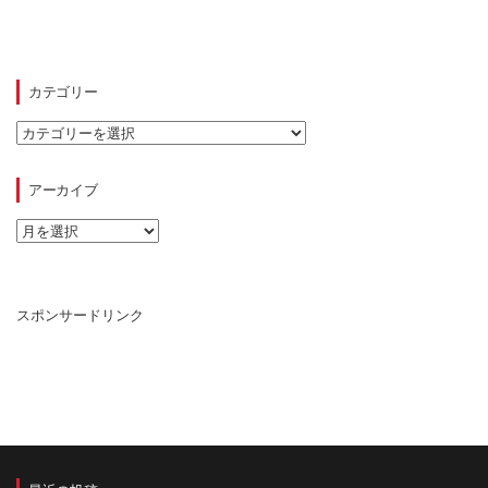
カテゴリー
カ
テ
ゴ
リ
アーカイブ
ー
ア
ー
カ
イ
ブ
スポンサードリンク