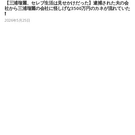
【三浦瑠麗、セレブ生活は見せかけだった】逮捕された夫の会
社から三浦瑠麗の会社に怪しげな3500万円のカネが流れていた
❗️
2026年5月25日