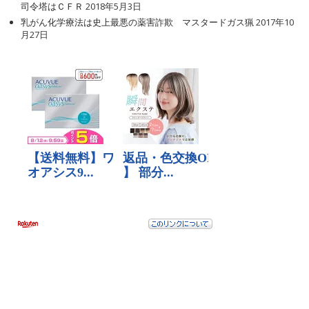
司令塔はＣＦＲ
2018年5月3日
乳がん化学療法は史上最悪の薬害詐欺 マスタードガス猟
2017年10
月27日