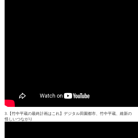
3.【竹中平蔵の最終計画はこれ】デジタル田園都市、竹中平蔵、維新の
怪しいつながり