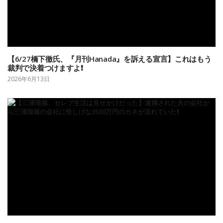
【6/27橋下徹氏、『月刊Hanada』を訴える宣言】これはもう
裁判で決着つけますよ❗️
2026年6月13日