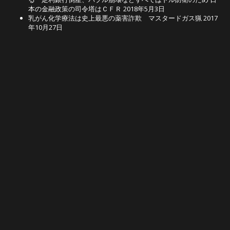
本の金融政策の司令塔はＣＦＲ
2018年5月3日
乳がん化学療法は史上最悪の薬害詐欺 マスタードガス猟
2017
年10月27日