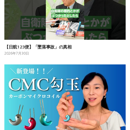
【日航123便】「墜落事故」の真相
2026年7月30日