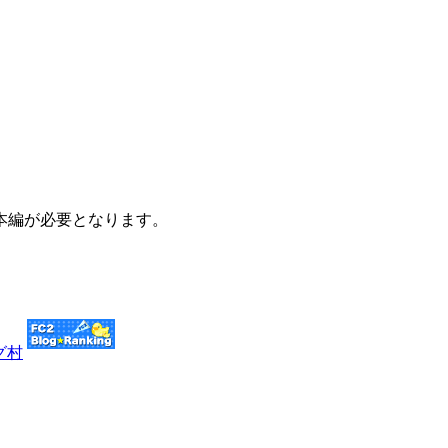
本編が必要となります。
グ村