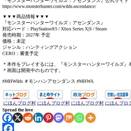
『モンスターハンターワイルズ：アセンダンス』公式サイト
https://www.monsterhunter.com/wilds-ascendance/
▼▼▼商品情報▼▼▼
『モンスターハンターワイルズ：アセンダンス』
対応ハード：PlayStation®5 / Xbox Series X|S / Steam
発売時期：2027年 予定
価格：未定
ジャンル：ハンティングアクション
CERO：審査予定
＊本作をプレイするには、『モンスターハンターワイルズ』
＊画面は開発中のものです。
#MHWilds ＃モンハンアセンダンス #MHWA
にほんブログ村
にほんブログ村
にほんブログ村
にほんブロ
Spread the love