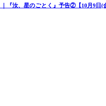
」｜『汝、星のごとく』予告②【10月9日(