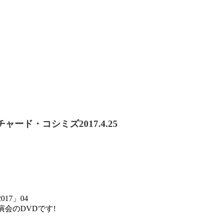
ャード・コシミズ2017.4.25
17」04
演会のDVDです!