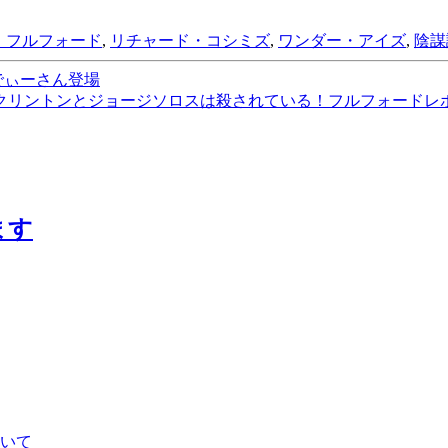
・フルフォード
,
リチャード・コシミズ
,
ワンダー・アイズ
,
陰謀
でぃーさん登場
クリントンとジョージソロスは殺されている！フルフォードレ
ます