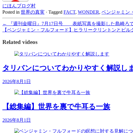
にほんブログ村
Posted in
世界の真実
·
Tagged
FACT
,
WONDER
,
ベンジャミン
←
『週刊金曜日』7月17日号 表紙写真を撮影した島崎ろ
【ベンジャミン・フルフォード】ヒラリークリントンとビル
Related videos
タリバンについてわかりやすく解説し
2026年8月1日
【総集編】世界を裏で牛耳る一族
2026年8月1日