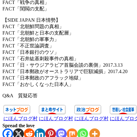
FACT「戦争の真相」
FACT「閨閥の支配」
【SIDE JAPAN 日本情勢】
FACT「北朝鮮問題の真相」
FACT「北朝鮮と日本の支配層」
FACT「北朝鮮の軍事力」
FACT「不正世論調査」
FACT「日本銀行のウソ」
FACT「石井紘基刺殺事件の真相」
FACT「日・サウジアラビア首脳会談の裏側」2017.3.13
FACT「日本郵政がオーストラリアで巨額減損」2017.4.20
FACT「日本郵政のアフラック地獄」
FACT「おかしくなった日本人」
Q&A 質疑応答
にほんブログ村
にほんブログ村
にほんブログ村
にほんブロ
Spread the love