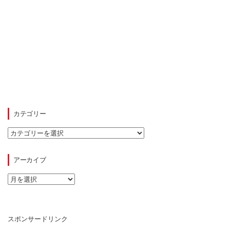
カテゴリー
カ
テ
ゴ
リ
アーカイブ
ー
ア
ー
カ
イ
ブ
スポンサードリンク