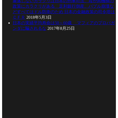
暴落しないカラクリは日本の刑事司法、霞が関機構の
政策にカラクリがある 足利銀行倒産、バブル崩壊な
どすべてはドル防衛のため 日本の金融政策の司令塔は
ＣＦＲ
2018年5月3日
日本の実績平均寿命は50～60歳 マフィアのプロパガ
ンダに騙されるな
2017年8月25日