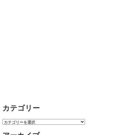
カテゴリー
カ
テ
ゴ