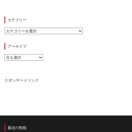
カテゴリー
カ
テ
ゴ
リ
アーカイブ
ー
ア
ー
カ
イ
ブ
スポンサードリンク
最近の投稿