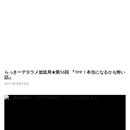
らっきーデタラメ放送局★第56回 『TPP！本当になるかも怖い
話』
2017年9月16日