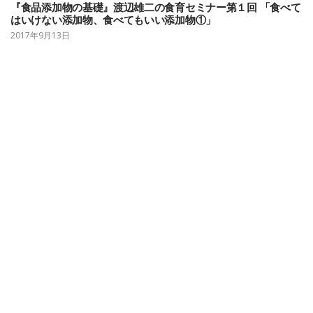
『食品添加物の基礎』渡辺雄二の食育セミナー第１回 「食べて
はいけない添加物、食べてもいい添加物①」
2017年9月13日