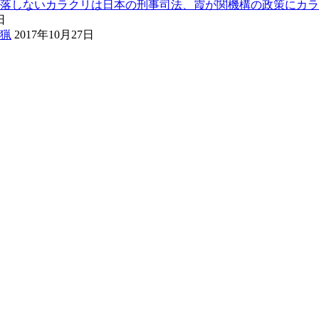
落しないカラクリは日本の刑事司法、霞が関機構の政策にカラ
日
猟
2017年10月27日