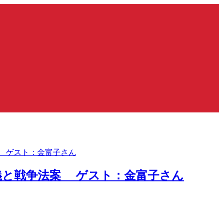
主義と戦争法案 ゲスト：金富子さん