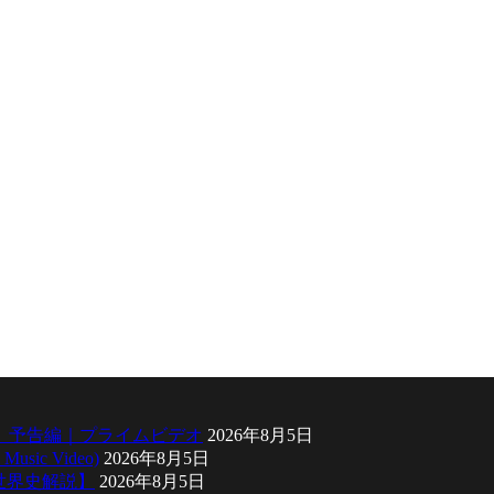
』予告編｜プライムビデオ
2026年8月5日
sic Video)
2026年8月5日
い世界史解説】
2026年8月5日