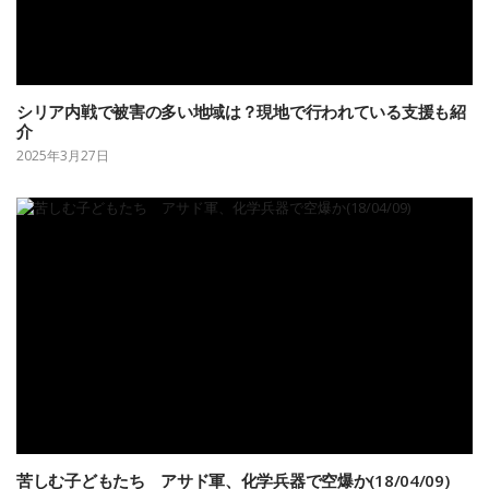
シリア内戦で被害の多い地域は？現地で行われている支援も紹
介
2025年3月27日
苦しむ子どもたち アサド軍、化学兵器で空爆か(18/04/09)