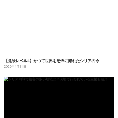
【危険レベル4】かつて世界を恐怖に陥れたシリアの今
2026年4月11日