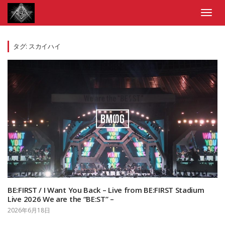
Skip
to
Toggl
content
navig
タグ:
スカイハイ
BE:FIRST / I Want You Back – Live from BE:FIRST Stadium
Live 2026 We are the “BE:ST” –
2026年6月18日