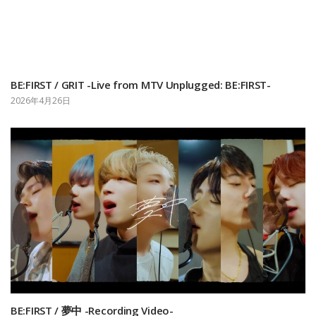
BE:FIRST / GRIT -Live from MTV Unplugged: BE:FIRST-
2026年4月26日
BE:FIRST / 夢中 -Recording Video-