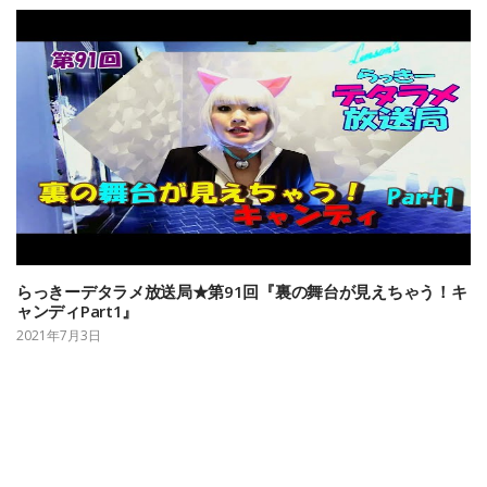
らっきーデタラメ放送局★第91回『裏の舞台が見えちゃう！キ
ャンディPart1』
2021年7月3日