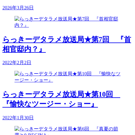
2026年3月26日
らっきーデタラメ放送局★第7回 『首
相官邸内？』
2022年2月2日
らっきーデタラメ放送局★第10回
『愉快なツージー・ショー』
2022年1月30日