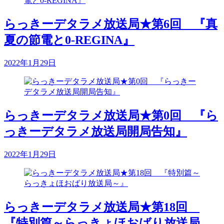
らっきーデタラメ放送局★第6回 『真
夏の節電と0-REGINA』
2022年1月29日
らっきーデタラメ放送局★第0回 『ら
っきーデタラメ放送局開局告知』
2022年1月29日
らっきーデタラメ放送局★第18回
『特別篇～らっきょほおばり放送局