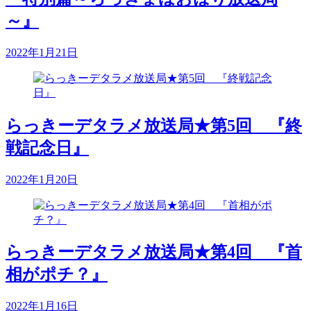
～』
2022年1月21日
らっきーデタラメ放送局★第5回 『終
戦記念日』
2022年1月20日
らっきーデタラメ放送局★第4回 『首
相がポチ？』
2022年1月16日