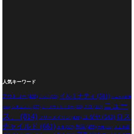
人気キーワード
イルミナティ
(581)
アウトロー
(438)
アジア
(350)
サムライ精神
ニュー
シオニスト
(377)
テロ
(387)
ジ・アウトサイダー
(353)
(334)
ス、
(814)
ロス
ユダヤ
(543)
フリーメイソン
(430)
チャイルド
(661)
与国
(455)
人工地震
不良
(367)
中国
(330)