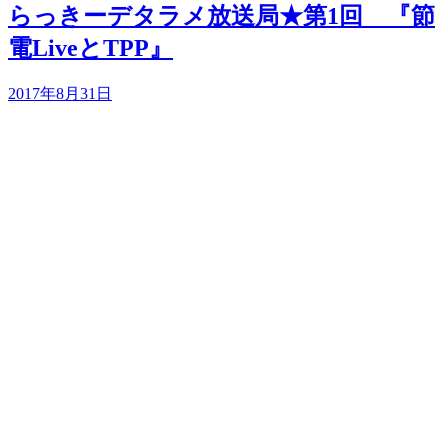
らっきーデタラメ放送局★第1回 『節
電LiveとTPP』
2017年8月31日