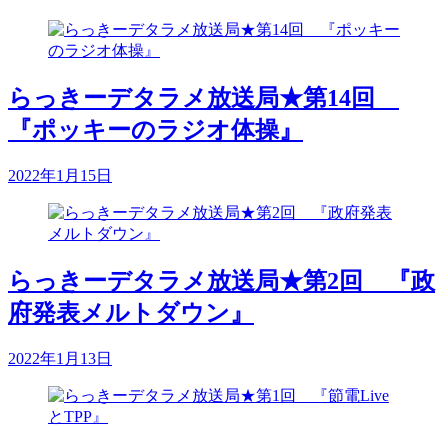
らっきーデタラメ放送局★第14回
『ポッキーのラジオ体操』
2022年1月15日
らっきーデタラメ放送局★第2回 『政
府発表メルトダウン』
2022年1月13日