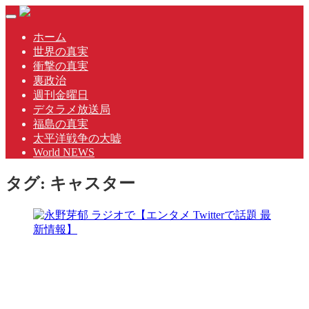
Skip
Toggle
to
navigation
content
ホーム
世界の真実
衝撃の真実
裏政治
週刊金曜日
デタラメ放送局
福島の真実
太平洋戦争の大嘘
World NEWS
タグ:
キャスター