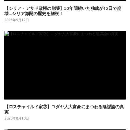
【シリア・アサド政権の崩壊】50年間続いた独裁が12日で崩
壊…シリア激闘の歴史を解説！
2025年9月12日
【ロスチャイルド家②】ユダヤ人大富豪にまつわる陰謀論の真
実
2020年8月10日