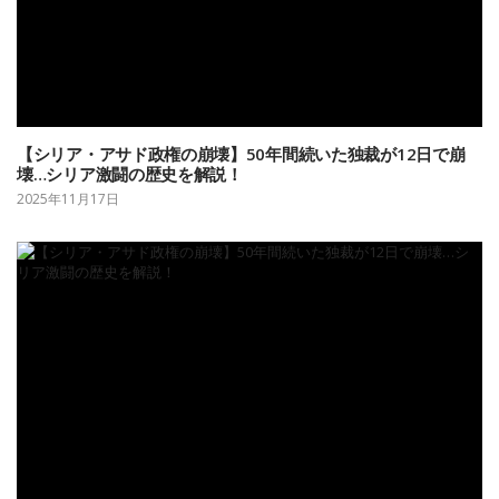
【シリア・アサド政権の崩壊】50年間続いた独裁が12日で崩
壊…シリア激闘の歴史を解説！
2025年11月17日