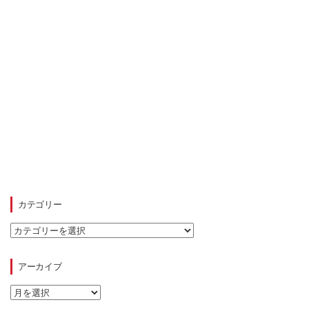
カテゴリー
カ
テ
ゴ
リ
アーカイブ
ー
ア
ー