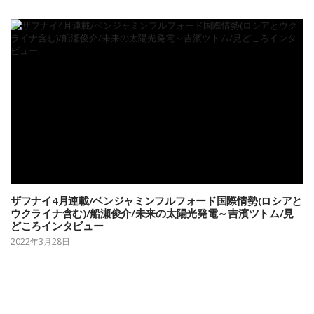
ザフナイ4月連載/ベンジャミンフルフォード国際情勢(ロシアと
ウクライナ含む)/船瀬俊介/未来の太陽光発電～吉濱ツトム/見
どころインタビュー
2022年3月28日