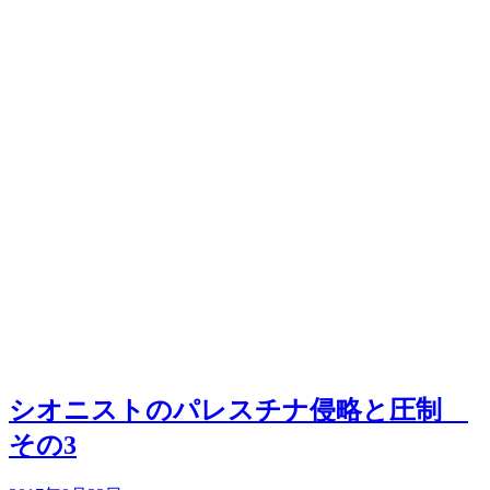
シオニストのパレスチナ侵略と圧制
その3