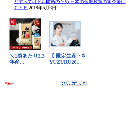
どすべてはドル防衛のため 日本の金融政策の司令塔は
ＣＦＲ
2018年5月3日