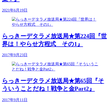
2021年6月19日
らっきーデタラメ放送局★第224回『世
界は！やらせ方程式 その1』
2017年9月23日
らっきーデタラメ放送局★第65回『そ
ういうことだね！戦争と金Part2』
2017年9月11日