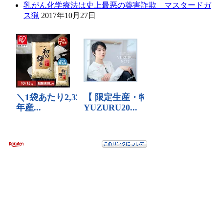
乳がん化学療法は史上最悪の薬害詐欺 マスタードガ
ス猟
2017年10月27日