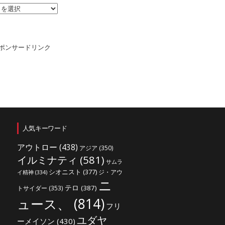
ポンサードリンク
人気キーワード
アウトロー
(438)
アジア
(350)
イルミナティ
(581)
サムラ
シオニスト
(377)
ジ・アウ
イ精神
(334)
ニ
テロ
(387)
トサイダー
(353)
ュース、
(814)
フリ
ユダヤ
ーメイソン
(430)