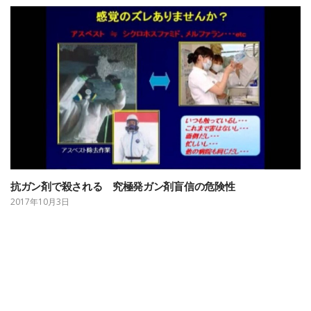
抗ガン剤で殺される 究極発ガン剤盲信の危険性
2017年10月3日