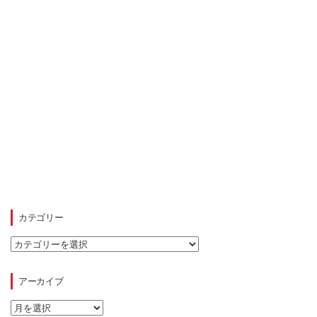
カテゴリー
カ
テ
ゴ
リ
アーカイブ
ー
ア