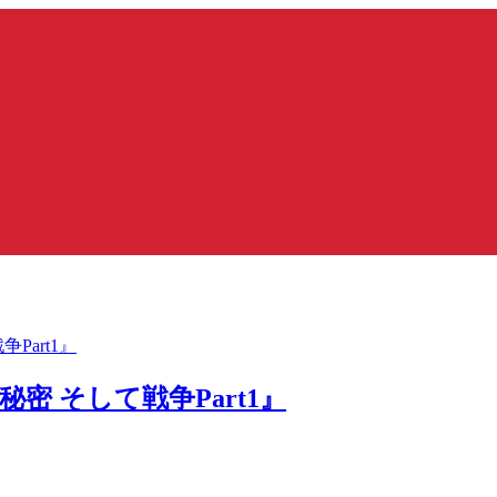
密 そして戦争Part1』