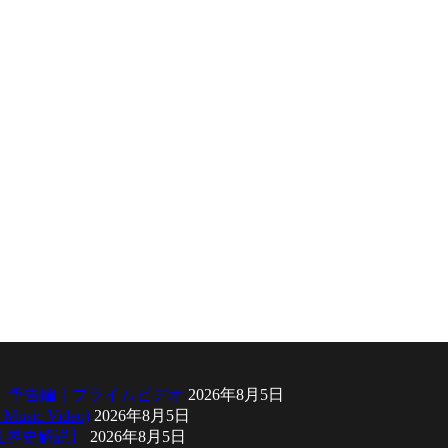
』予告編｜プライムビデオ
2026年8月5日
sic Video)
2026年8月5日
い世界史解説】
2026年8月5日