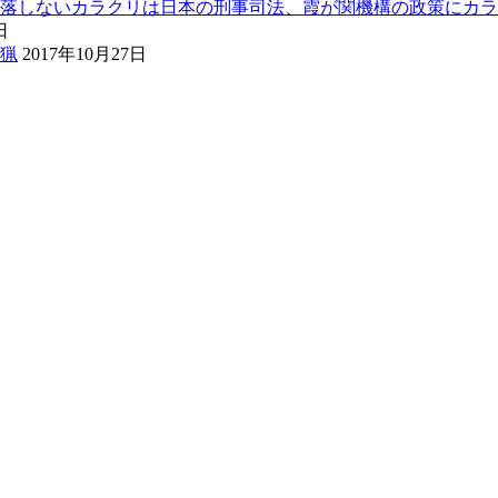
落しないカラクリは日本の刑事司法、霞が関機構の政策にカラ
日
猟
2017年10月27日