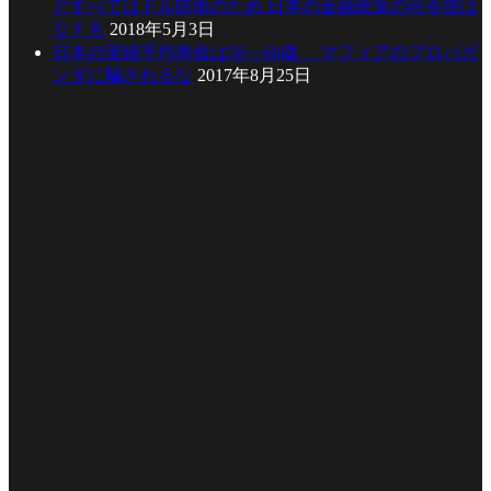
どすべてはドル防衛のため 日本の金融政策の司令塔は
ＣＦＲ
2018年5月3日
日本の実績平均寿命は50～60歳 マフィアのプロパガ
ンダに騙されるな
2017年8月25日