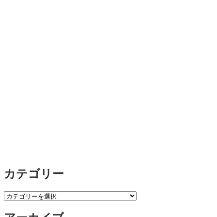
カテゴリー
カ
テ
ゴ