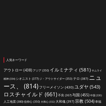
人気キーワード
イルミナティ
(581)
アウトロー
(438)
アジア
(350)
サムライ
ニュ
シオニスト
(377)
テロ
(387)
ジ・アウトサイダー
(353)
精神
(334)
ース、
(814)
ユダヤ
(543)
フリーメイソン
(430)
ロスチャイルド
(661)
与国
(455)
不良
(367)
中国
(330)
宗教
(504)
大和魂
(397)
人工地震
(380)
幸福
信仰心
(350)
大和心
(332)