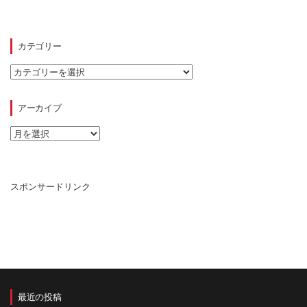
カテゴリー
カ
テ
ゴ
リ
アーカイブ
ー
ア
ー
カ
イ
ブ
スポンサードリンク
最近の投稿