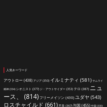
人気キーワード
イルミナティ
(581)
アウトロー
(438)
アジア
(350)
サムライ
ニュ
シオニスト
(377)
テロ
(387)
ジ・アウトサイダー
(353)
精神
(334)
ース、
(814)
ユダヤ
(543)
フリーメイソン
(430)
ロスチャイルド
(661)
与国
(455)
不良
(367)
中国
(330)