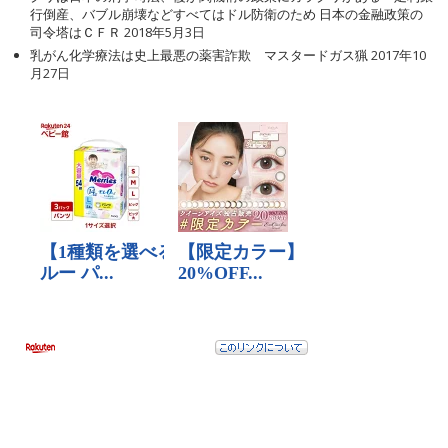
行倒産、バブル崩壊などすべてはドル防衛のため 日本の金融政策の
司令塔はＣＦＲ
2018年5月3日
乳がん化学療法は史上最悪の薬害詐欺 マスタードガス猟
2017年10
月27日