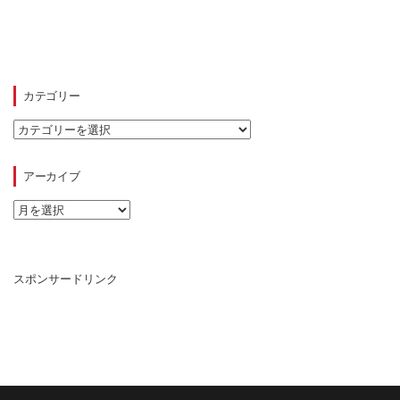
カテゴリー
カ
テ
ゴ
リ
アーカイブ
ー
ア
ー
カ
イ
ブ
スポンサードリンク