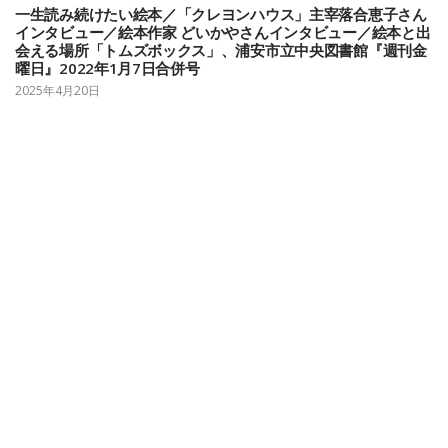
一生読み続けたい絵本／「クレヨンハウス」主宰落合恵子さん
インタビュー／絵本作家 どいかやさんインタビュー／絵本と出
会える場所「トムズボックス」、浦安市立中央図書館『週刊金
曜日』2022年1月7日合併号
2025年4月20日