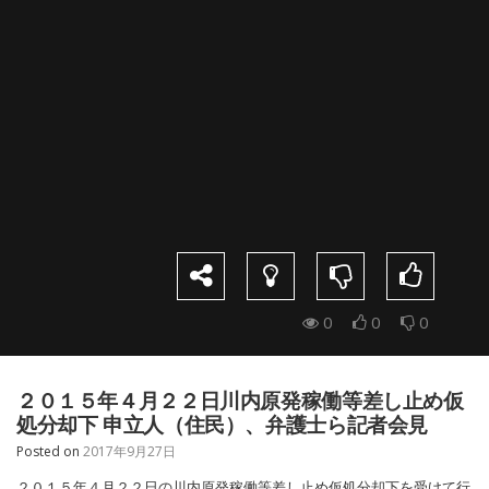
0
0
0
２０１５年４月２２日川内原発稼働等差し止め仮
処分却下 申立人（住民）、弁護士ら記者会見
Posted on
2017年9月27日
２０１５年４月２２日の川内原発稼働等差し止め仮処分却下を受けて行