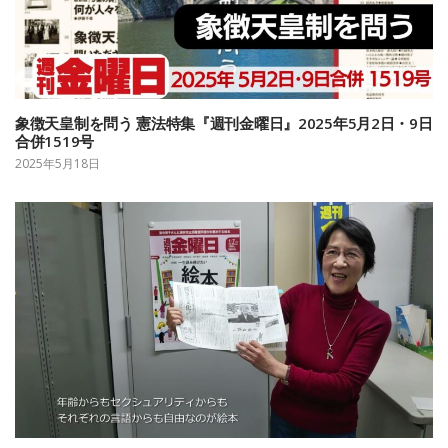
象徴天皇制を問う 憲法特集『週刊金曜日』2025年5月2日・9日
合併1519号
2025年5月18日