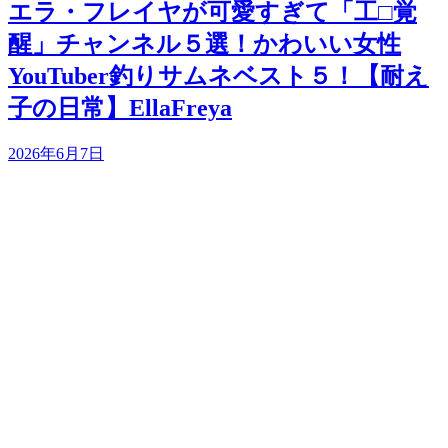
エラ・フレイヤが可愛すぎて「工□覚
醒」チャンネル５選！かわいい女性
YouTuber釣りサムネベスト５！【耐え
子の日常】EllaFreya
2026年6月7日