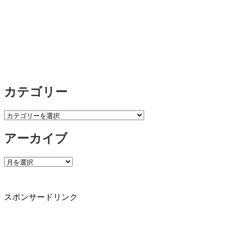
カテゴリー
カ
テ
アーカイブ
ゴ
リ
ー
ア
ー
カ
イ
スポンサードリンク
ブ