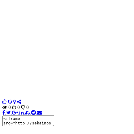
0
0
0