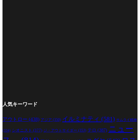
人気キーワード
イルミナティ
(581)
アウトロー
(438)
アジア
(350)
サムライ精神
ニュー
シオニスト
(377)
テロ
(387)
ジ・アウトサイダー
(353)
(334)