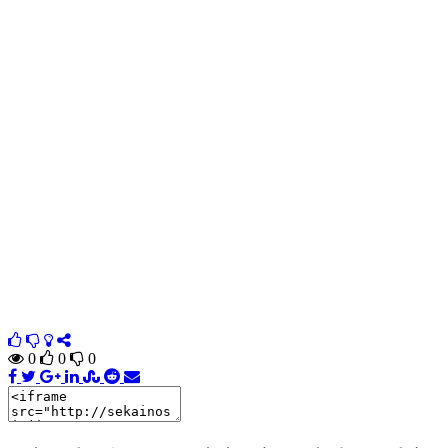
0
0
0