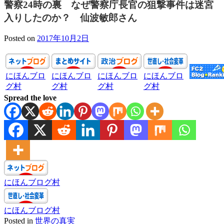
警察24時の裏 なぜ警察庁長官の狙撃事件は迷宮
入りしたのか？ 仙波敏郎さん
Posted on
2017年10月2日
にほんブロ
にほんブロ
にほんブロ
にほんブロ
グ村
グ村
グ村
グ村
Spread the love
にほんブログ村
にほんブログ村
Posted in
世界の真実