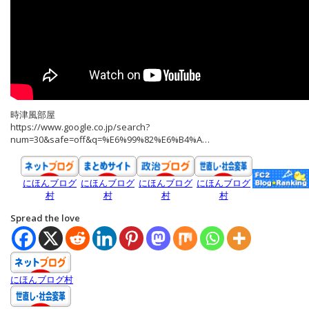
時津風部屋
https://www.google.co.jp/search?
num=30&safe=off&q=%E6%99%82%E6%B4%A…
にほんブログ
にほんブログ
にほんブログ
にほんブログ
村
村
村
村
Spread the love
にほんブログ村