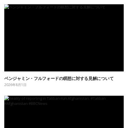
ベンジャミン・フルフォードの瞑想に対する見解について
2026年8月1日