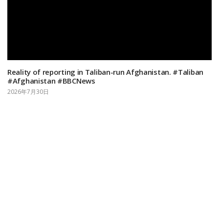
Reality of reporting in Taliban-run Afghanistan. #Taliban
#Afghanistan #BBCNews
2026年7月30日