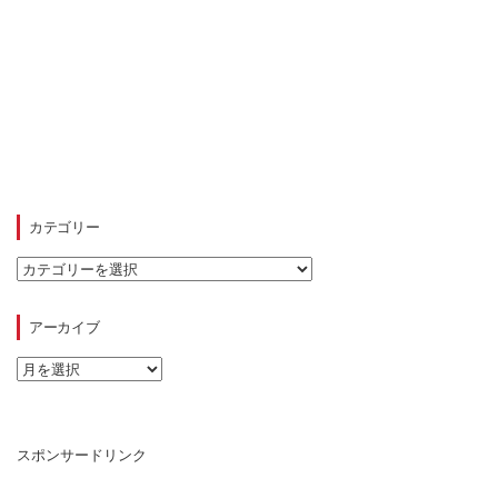
カテゴリー
カ
テ
ゴ
リ
アーカイブ
ー
ア
ー
カ
イ
ブ
スポンサードリンク