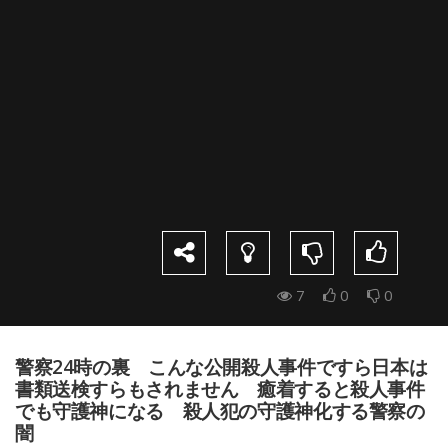
7
0
0
警察24時の裏 こんな公開殺人事件ですら日本は
書類送検すらもされません 癒着すると殺人事件
でも守護神になる 殺人犯の守護神化する警察の
闇