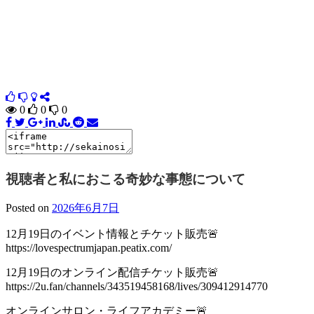
0
0
0
視聴者と私におこる奇妙な事態について
Posted on
2026年6月7日
12月19日のイベント情報とチケット販売🚨
https://lovespectrumjapan.peatix.com/
12月19日のオンライン配信チケット販売🚨
https://2u.fan/channels/343519458168/lives/309412914770
オンラインサロン・ライフアカデミー🚨