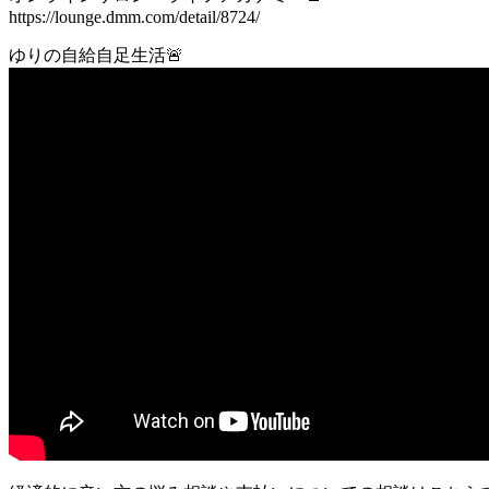
https://lounge.dmm.com/detail/8724/
ゆりの自給自足生活🚨