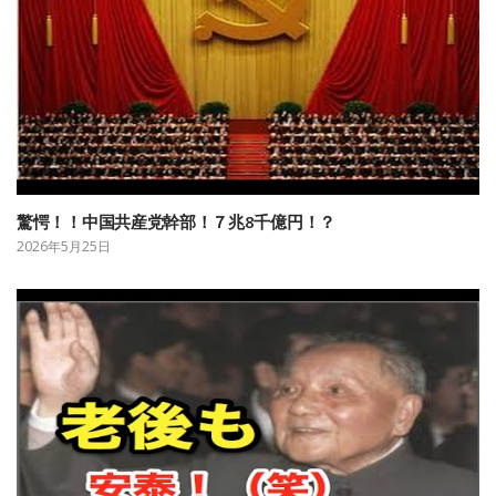
驚愕！！中国共産党幹部！７兆8千億円！？
2026年5月25日