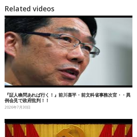
Related videos
『証人喚問あれば行く！』前川喜平・前文科省事務次官・・異
例会見で政府批判！！
2026年7月30日