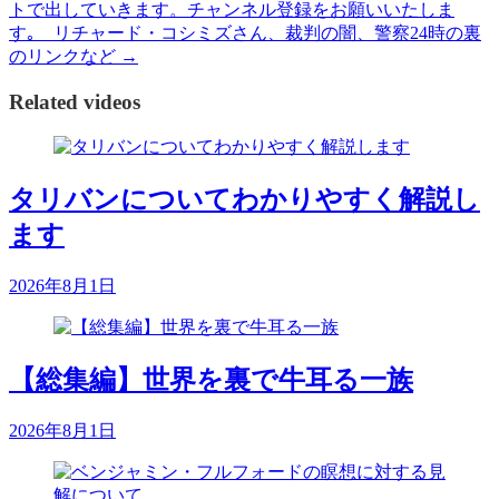
トで出していきます。チャンネル登録をお願いいたしま
す｡ リチャード・コシミズさん、裁判の闇、警察24時の裏
のリンクなど
→
Related videos
タリバンについてわかりやすく解説し
ます
2026年8月1日
【総集編】世界を裏で牛耳る一族
2026年8月1日