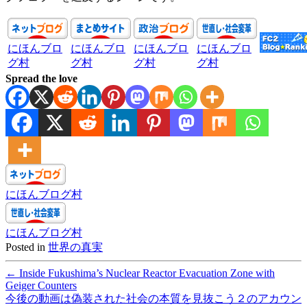
にほんブロ
にほんブロ
にほんブロ
にほんブロ
グ村
グ村
グ村
グ村
Spread the love
にほんブログ村
にほんブログ村
Posted in
世界の真実
←
Inside Fukushima’s Nuclear Reactor Evacuation Zone with
Geiger Counters
今後の動画は偽装された社会の本質を見抜こう２のアカウン