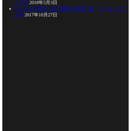
ＣＦＲ
2018年5月3日
乳がん化学療法は史上最悪の薬害詐欺 マスタードガ
ス猟
2017年10月27日