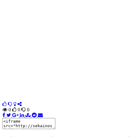
0
0
0