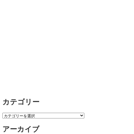
カテゴリー
カ
テ
アーカイブ
ゴ