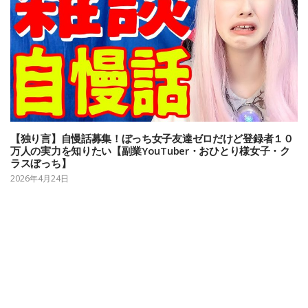
【独り言】自慢話募集！ぼっち女子友達ゼロだけど登録者１０
万人の実力を知りたい【副業YouTuber・おひとり様女子・ク
ラスぼっち】
2026年4月24日