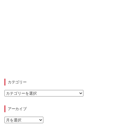
カテゴリー
カ
テ
ゴ
リ
アーカイブ
ー
ア
ー
カ