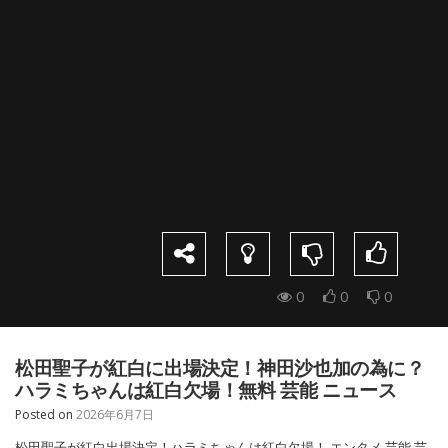
0
0
0
松田聖子が紅白に出場決定！神田沙也加の為に？
ハラミちゃんは紅白欠場！無料 芸能 ニュース
Posted on
2026年6月7日
松田聖子が紅白出場決定！ハラミちゃんは紅白欠場！ エンタメ 芸能 芸