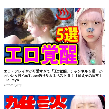
エラ・フレイヤが可愛すぎて「工□覚醒」チャンネル５選！か
わいい女性YouTuber釣りサムネベスト５！【耐え子の日常】
EllaFreya
2026年6月7日